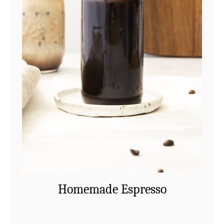
Homemade Espresso
Homemade Espresso – Make espresso